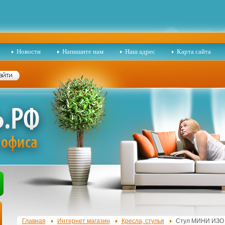
Новости
Напишите нам
Наш адрес
Карта сайта
Главная
Интернет магазин
Кресла, стулья
Стул МИНИ ИЗО