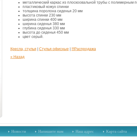
металлический каркас из плоскоовальной трубы с полимерным 
пластиковый кожух спинки
толщина поролона сиденья 20 мм
высота спинки 230 мм
ширина спинки 400 мм
ширина сиденья 380 мм
глубина сиденья 330 мм
высота до сиденья 450 мм
цвет серый.
Кресла, стулья
|
Стулья офисные
|
!!!Распродажа
« Назад
Новости
Напишите нам
Наш адрес
Карта сайта