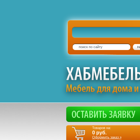
Товаров на:
0
руб.
Оформить заказ »