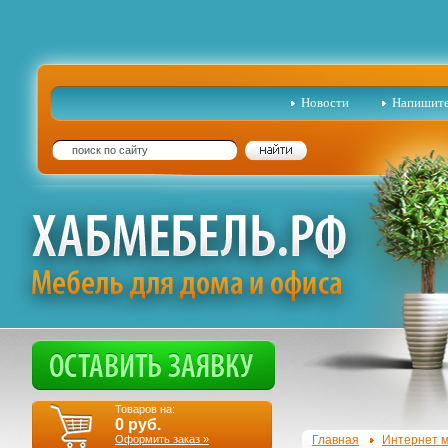
Новости
Напишите
Товаров на:
0
руб.
Оформить заказ »
Главная
Интернет м